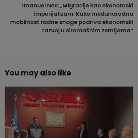
Imanuel Nes: „Migracije kao ekonomski
imperijalizam: Kako međunarodna
mobilnost radne snage podriva ekonomski
razvoj u siromašnim zemljama“
You may also like