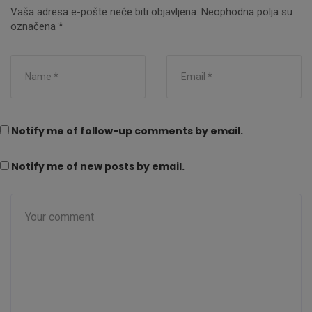
Vaša adresa e-pošte neće biti objavljena.
Neophodna polja su
označena
*
Notify me of follow-up comments by email.
Notify me of new posts by email.