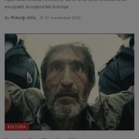
evropskih doseljeničkih kolonija ...
Princip Info
By
27. novembar 2022.
KULTURA