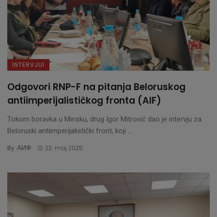
INTERVJUI
Odgovori RNP-F na pitanja Beloruskog
antiimperijalističkog fronta (AIF)
Tokom boravka u Minsku, drug Igor Mitrović dao je intervju za
Beloruski antiimperijalistički front, koji ...
АИФ
By
22. maj 2025.