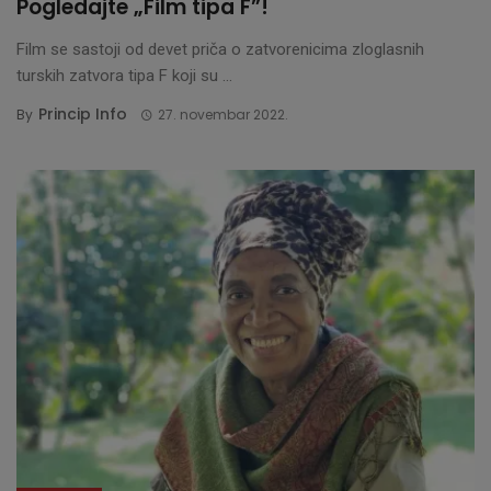
Pogledajte „Film tipa F”!
Film se sastoji od devet priča o zatvorenicima zloglasnih
turskih zatvora tipa F koji su ...
Princip Info
By
27. novembar 2022.