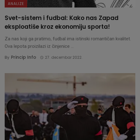
ANALIZE
Svet-sistem i fudbal: Kako nas Zapad
eksploatiše kroz ekonomiju sporta!
Za nas koji ga pratimo, fudbal ima istinski romantičan kvalitet.
Ova lepota proizilazi iz činjenice ...
Princip Info
By
27. decembar 2022.