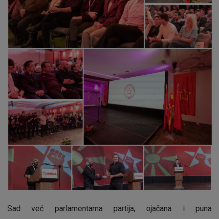
Sad već parlamentarna partija, ojačana i puna