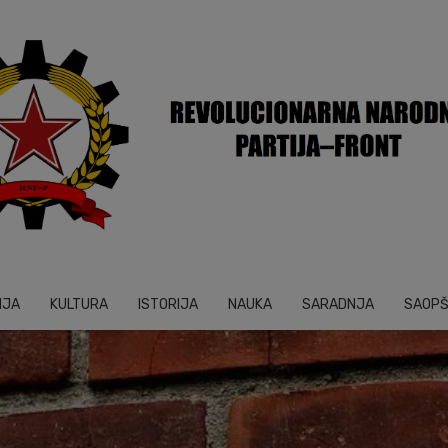
IJA
KULTURA
ISTORIJA
NAUKA
SARADNJA
SAOP