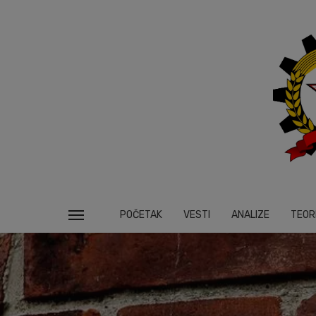
POČETAK
VESTI
ANALIZE
TEOR