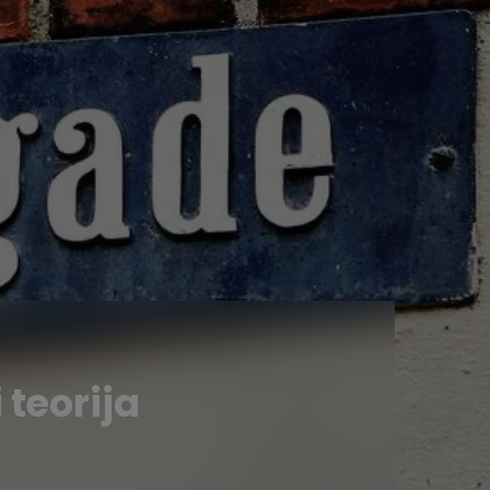
 teorija