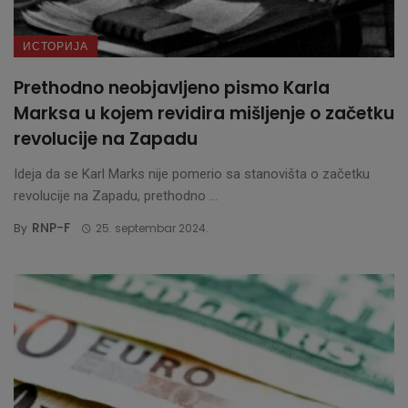
ИСТОРИЈА
Prethodno neobjavljeno pismo Karla
Marksa u kojem revidira mišljenje o začetku
revolucije na Zapadu
Ideja da se Karl Marks nije pomerio sa stanovišta o začetku
revolucije na Zapadu, prethodno ...
RNP-F
By
25. septembar 2024.