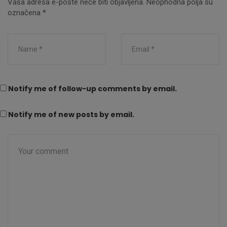
Vaša adresa e-pošte neće biti objavljena.
Neophodna polja su
označena
*
Notify me of follow-up comments by email.
Notify me of new posts by email.