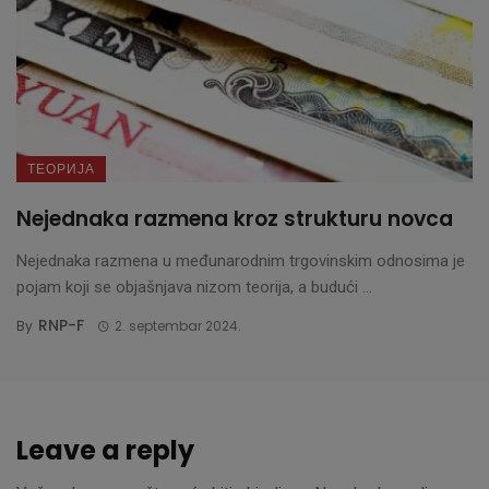
ТЕОРИЈА
Nejednaka razmena kroz strukturu novca
Nejednaka razmena u međunarodnim trgovinskim odnosima je
pojam koji se objašnjava nizom teorija, a budući ...
RNP-F
By
2. septembar 2024.
Leave a reply