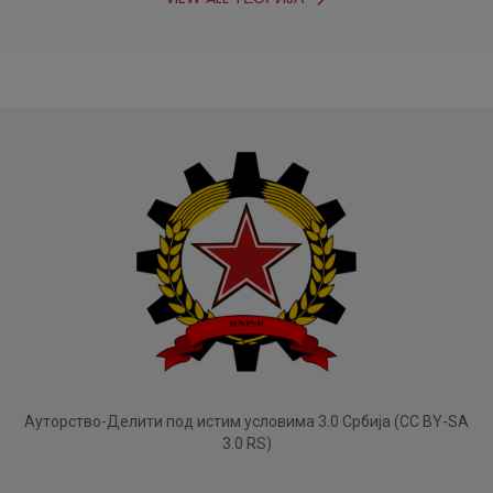
Ауторство-Делити под истим условима 3.0 Србија (CC BY-SA
3.0 RS)