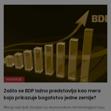
АНАЛИЗЕ
Zašto se BDP lažno predstavlja kao mera
koja prikazuje bogatstvo jedne zemlje?
Mnogi naši ljudi zbunjeni su ekonomskom terminologijom koju