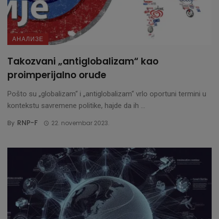
АНАЛИЗЕ
Takozvani „antiglobalizam“ kao
proimperijalno oruđe
Pošto su „globalizam“ i „antiglobalizam“ vrlo oportuni termini u
kontekstu savremene politike, hajde da ih ...
RNP-F
By
22. novembar 2023.