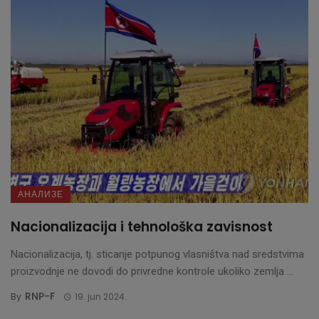
АНАЛИЗЕ
Nacionalizacija i tehnološka zavisnost
Nacionalizacija, tj. sticanje potpunog vlasništva nad sredstvima
proizvodnje ne dovodi do privredne kontrole ukoliko zemlja ...
RNP-F
By
19. jun 2024.