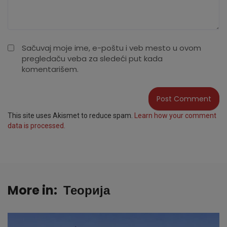
Sačuvaj moje ime, e-poštu i veb mesto u ovom
pregledaču veba za sledeći put kada
komentarišem.
This site uses Akismet to reduce spam.
Learn how your comment
data is processed.
More in:
Теорија