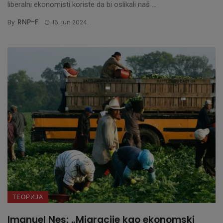
liberalni ekonomisti koriste da bi oslikali naš ...
RNP-F
By
16. jun 2024.
ТЕОРИЈА
Imanuel Nes: „Migracije kao ekonomski