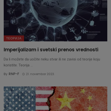
ТЕОРИЈА
Imperijalizam i svetski prenos vrednosti
Da li možete da uočite neku stvar ili ne zavisi od teorije koju
koristite. Teorija ...
RNP-F
By
21. novembar 2023.