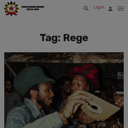
Log In
Tag: Rege