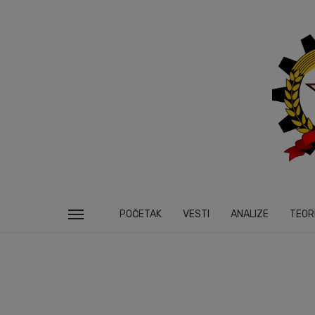
POČETAK
VESTI
ANALIZE
TEOR