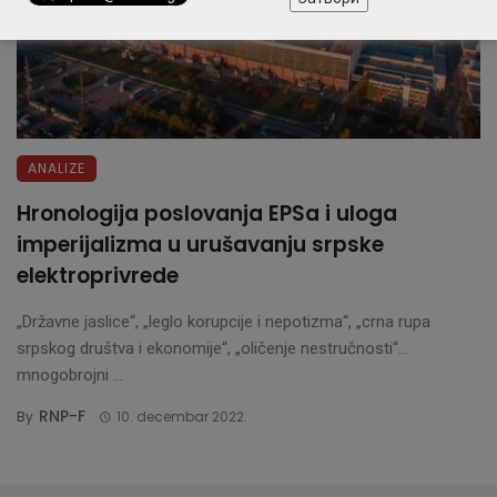
ANALIZE
Hronologija poslovanja EPSa i uloga
imperijalizma u urušavanju srpske
elektroprivrede
„Državne jaslice“, „leglo korupcije i nepotizma“, „crna rupa
srpskog društva i ekonomije“, „oličenje nestručnosti“…
mnogobrojni ...
RNP-F
By
10. decembar 2022.