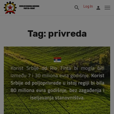
Log In
Tag: privreda