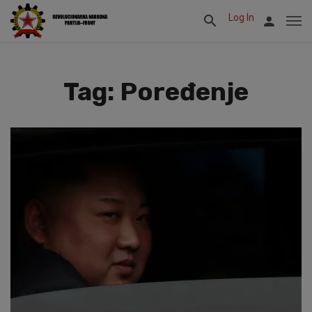
Log In
Tag: Poređenje