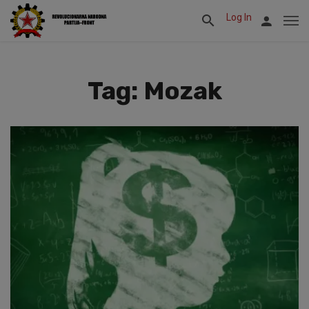
Log In
Tag: Mozak