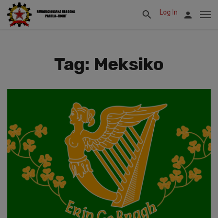
Log In
Tag: Meksiko