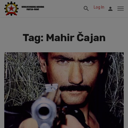
Log In
Tag: Mahir Čajan